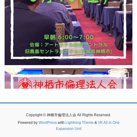
Copyright © 神栖市倫理法人会 All Rights Reserved.
Powered by
WordPress
with
Lightning Theme
&
VK All in One
Expansion Unit