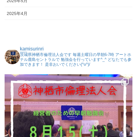
2025年5月
2025年4月
kamisurinri
茨城県神栖市倫理法人会です
毎週土曜日の早朝6-7時
アートホ
テル鹿島セントラルで
勉強会を行っています^_^
どなたでも参
加できます！
是非おいでください(^o^)/